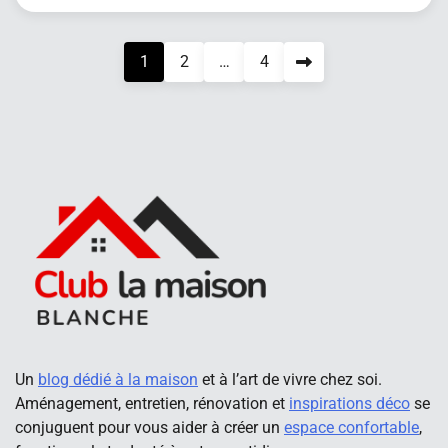
Pagination
1
2
…
4
des
publications
Un
blog dédié à la maison
et à l’art de vivre chez soi.
Aménagement, entretien, rénovation et
inspirations déco
se
conjuguent pour vous aider à créer un
espace confortable
,