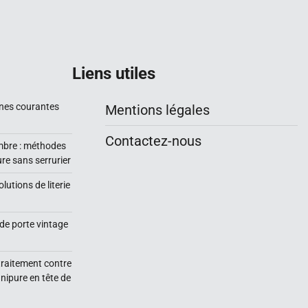
Liens utiles
nnes courantes
Mentions légales
Contactez-nous
mbre : méthodes
re sans serrurier
utions de literie
de porte vintage
traitement contre
anipure en tête de