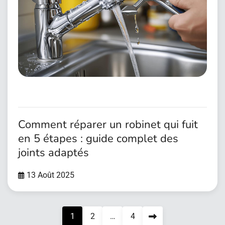
Comment réparer un robinet qui fuit
en 5 étapes : guide complet des
joints adaptés
13 Août 2025
1
2
…
4