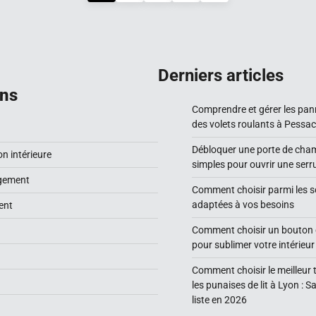
Derniers articles
ons
Comprendre et gérer les pa
des volets roulants à Pessac
Débloquer une porte de cha
n intérieure
simples pour ouvrir une serru
gement
Comment choisir parmi les sol
adaptées à vos besoins
ent
Comment choisir un bouton 
pour sublimer votre intérieur
Comment choisir le meilleur 
les punaises de lit à Lyon : S
liste en 2026