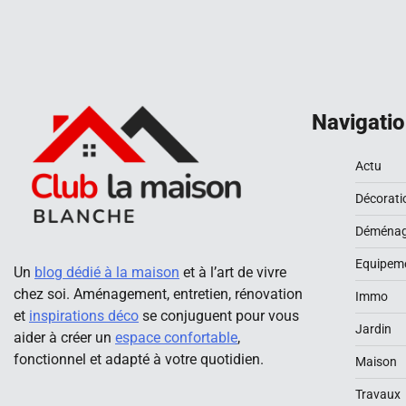
des
publications
Navigati
Actu
Décoratio
Déména
Equipem
Un
blog dédié à la maison
et à l’art de vivre
chez soi. Aménagement, entretien, rénovation
Immo
et
inspirations déco
se conjuguent pour vous
Jardin
aider à créer un
espace confortable
,
fonctionnel et adapté à votre quotidien.
Maison
Travaux