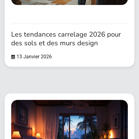
Les tendances carrelage 2026 pour
des sols et des murs design
13 Janvier 2026