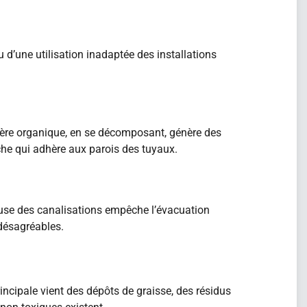
d’une utilisation inadaptée des installations
tière organique, en se décomposant, génère des
che qui adhère aux parois des tuyaux.
use des canalisations empêche l’évacuation
 désagréables.
ncipale vient des dépôts de graisse, des résidus