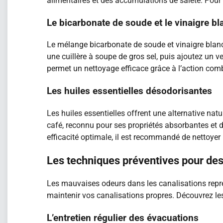
alimentaires et des accumulations de saleté. Pour
Le bicarbonate de soude et le vinaigre bl
Le mélange bicarbonate de soude et vinaigre blanc 
une cuillère à soupe de gros sel, puis ajoutez un v
permet un nettoyage efficace grâce à l’action comb
Les huiles essentielles désodorisantes
Les huiles essentielles offrent une alternative nat
café, reconnu pour ses propriétés absorbantes et 
efficacité optimale, il est recommandé de nettoyer l
Les techniques préventives pour des
Les mauvaises odeurs dans les canalisations repr
maintenir vos canalisations propres. Découvrez les
L’entretien régulier des évacuations