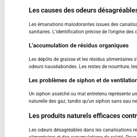
Les causes des odeurs désagréables
Les émanations malodorantes issues des canalisati
sanitaires. L’identification précise de l’origine des
L’accumulation de résidus organiques
Les dépôts de graisse et les résidus alimentaires
odeurs nauséabondes. Les restes de nourriture, le
Les problèmes de siphon et de ventilatio
Un siphon asséché ou mal entretenu représente un
naturelle des gaz, tandis qu’un siphon sans eau ne
Les produits naturels efficaces con
Les odeurs désagréables dans les canalisations rep