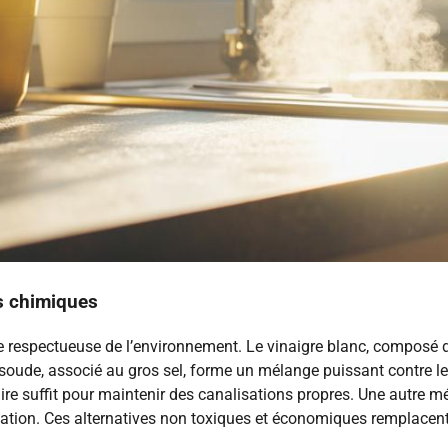
ts chimiques
 respectueuse de l’environnement. Le vinaigre blanc, composé d’e
 soude, associé au gros sel, forme un mélange puissant contre 
e suffit pour maintenir des canalisations propres. Une autre mét
ation. Ces alternatives non toxiques et économiques remplace