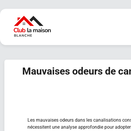
Skip
to
content
Mauvaises odeurs de cana
Les mauvaises odeurs dans les canalisations const
nécessitent une analyse approfondie pour adopter