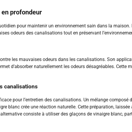
r en profondeur
uotidien pour maintenir un environnement sain dans la maison. L
ises odeurs des canalisations tout en préservant l’environneme
e contre les mauvaises odeurs dans les canalisations. Son appli
rmet d’absorber naturellement les odeurs désagréables. Cette mé
s canalisations
icace pour l’entretien des canalisations. Un mélange composé d
aigre blanc crée une réaction naturelle. Cette préparation, laissé
e alternative consiste à utiliser des glaçons de vinaigre blanc, 