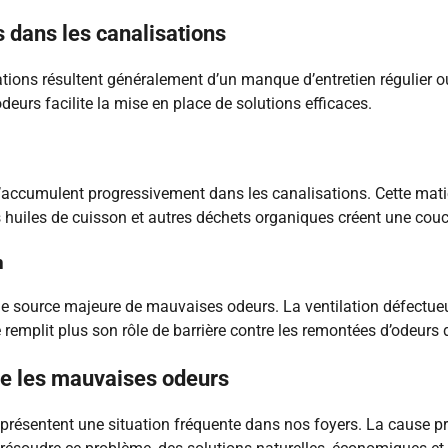
 dans les canalisations
ons résultent généralement d’un manque d’entretien régulier ou 
 odeurs facilite la mise en place de solutions efficaces.
 s’accumulent progressivement dans les canalisations. Cette ma
s huiles de cuisson et autres déchets organiques créent une cou
n
e source majeure de mauvaises odeurs. La ventilation défectue
 remplit plus son rôle de barrière contre les remontées d’odeurs
tre les mauvaises odeurs
résentent une situation fréquente dans nos foyers. La cause pri