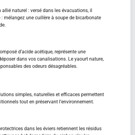
llié naturel : versé dans les évacuations, il
 : mélangez une cuillère à soupe de bicarbonate
de.
 composé d’acide acétique, représente une
déposer dans vos canalisations. Le yaourt nature,
responsables des odeurs désagréables.
tions simples, naturelles et efficaces permettent
itionnels tout en préservant l’environnement.
otectrices dans les éviers retiennent les résidus