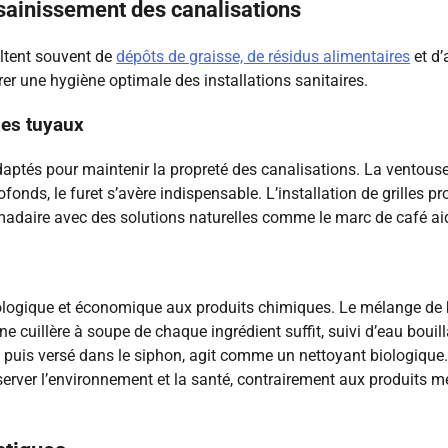
sainissement des canalisations
ltent souvent de
dépôts de graisse, de résidus alimentaires
et d’
er une hygiène optimale des installations sanitaires.
des tuyaux
daptés pour maintenir la propreté des canalisations. La ventous
fonds, le furet s’avère indispensable. L’installation de grilles pr
madaire avec des solutions naturelles comme le marc de café aid
écologique et économique aux produits chimiques. Le mélange de 
ne cuillère à soupe de chaque ingrédient suffit, suivi d’eau bouil
 puis versé dans le siphon, agit comme un nettoyant biologique
server l’environnement et la santé, contrairement aux produits 