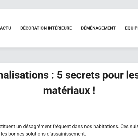
ACTU
DÉCORATION INTÉRIEURE
DÉMÉNAGEMENT
EQUI
lisations : 5 secrets pour le
matériaux !
ituent un désagrément fréquent dans nos habitations. Ces nuisan
 les bonnes solutions d’assainissement.