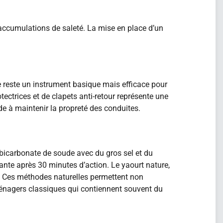
accumulations de saleté. La mise en place d’un
e reste un instrument basique mais efficace pour
otectrices et de clapets anti-retour représente une
e à maintenir la propreté des conduites.
bicarbonate de soude avec du gros sel et du
lante après 30 minutes d’action. Le yaourt nature,
. Ces méthodes naturelles permettent non
ménagers classiques qui contiennent souvent du