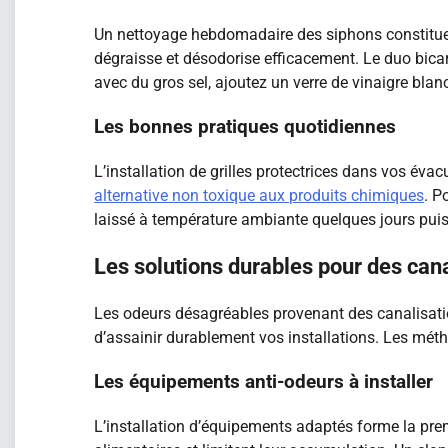
Un nettoyage hebdomadaire des siphons constitue la 
dégraisse et désodorise efficacement. Le duo bica
avec du gros sel, ajoutez un verre de vinaigre blan
Les bonnes pratiques quotidiennes
L’installation de grilles protectrices dans vos év
alternative non toxique aux produits chimiques
. P
laissé à température ambiante quelques jours puis
Les solutions durables pour des can
Les odeurs désagréables provenant des canalisatio
d’assainir durablement vos installations. Les méth
Les équipements anti-odeurs à installer
L’installation d’équipements adaptés forme la prem