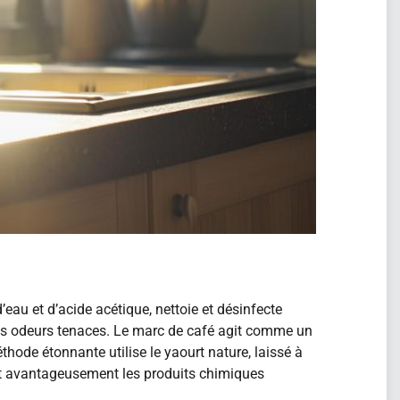
au et d’acide acétique, nettoie et désinfecte
les odeurs tenaces. Le marc de café agit comme un
hode étonnante utilise le yaourt nature, laissé à
nt avantageusement les produits chimiques