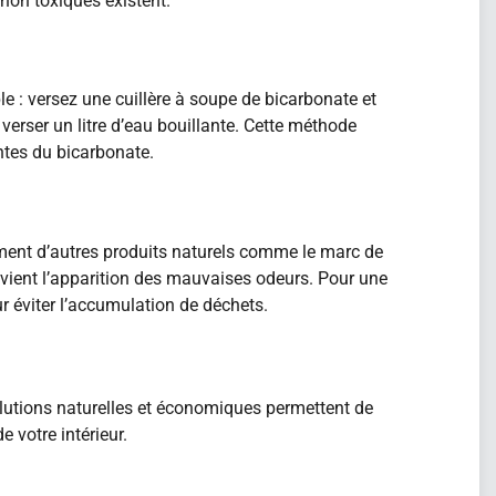
non toxiques existent.
e : versez une cuillère à soupe de bicarbonate et
verser un litre d’eau bouillante. Cette méthode
ntes du bicarbonate.
plément d’autres produits naturels comme le marc de
vient l’apparition des mauvaises odeurs. Pour une
ur éviter l’accumulation de déchets.
lutions naturelles et économiques permettent de
 votre intérieur.