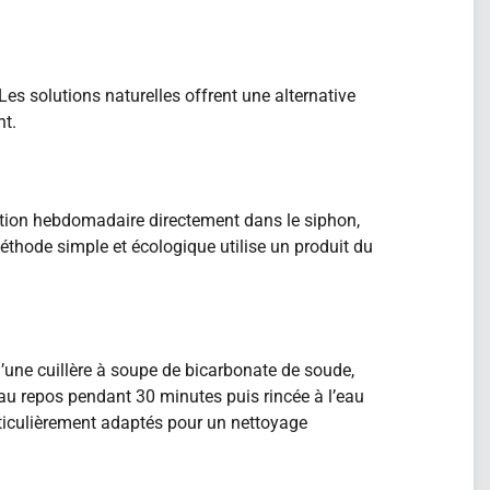
es solutions naturelles offrent une alternative
nt.
cation hebdomadaire directement dans le siphon,
thode simple et écologique utilise un produit du
’une cuillère à soupe de bicarbonate de soude,
e au repos pendant 30 minutes puis rincée à l’eau
particulièrement adaptés pour un nettoyage