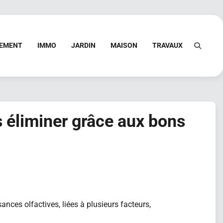
PEMENT
IMMO
JARDIN
MAISON
TRAVAUX
s éliminer grâce aux bons
ces olfactives, liées à plusieurs facteurs,