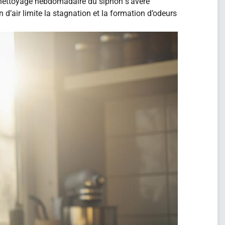
Le nettoyage hebdomadaire du siphon s’avère
 d’air limite la stagnation et la formation d’odeurs