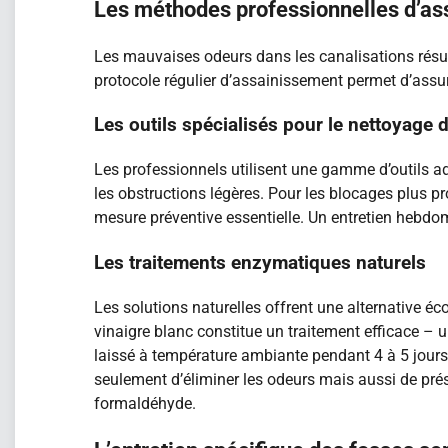
Les méthodes professionnelles d’as
Les mauvaises odeurs dans les canalisations résu
protocole régulier d’assainissement permet d’assur
Les outils spécialisés pour le nettoyage 
Les professionnels utilisent une gamme d’outils a
les obstructions légères. Pour les blocages plus pro
mesure préventive essentielle. Un entretien hebdo
Les traitements enzymatiques naturels
Les solutions naturelles offrent une alternative 
vinaigre blanc constitue un traitement efficace – u
laissé à température ambiante pendant 4 à 5 jours
seulement d’éliminer les odeurs mais aussi de pré
formaldéhyde.