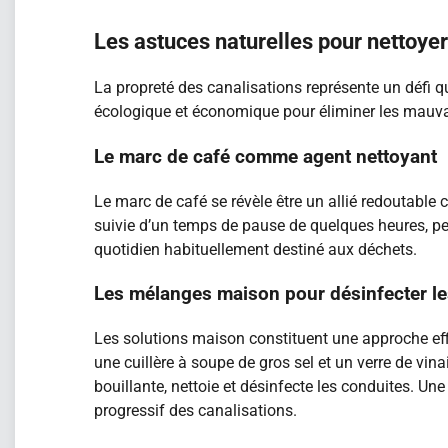
Les astuces naturelles pour nettoye
La propreté des canalisations représente un défi q
écologique et économique pour éliminer les mauva
Le marc de café comme agent nettoyant
Le marc de café se révèle être un allié redoutabl
suivie d’un temps de pause de quelques heures, pe
quotidien habituellement destiné aux déchets.
Les mélanges maison pour désinfecter le
Les solutions maison constituent une approche eff
une cuillère à soupe de gros sel et un verre de vin
bouillante, nettoie et désinfecte les conduites. Un
progressif des canalisations.