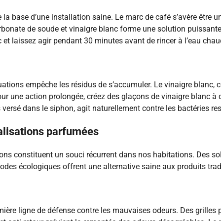
base d’une installation saine. Le marc de café s’avère être un a
rbonate de soude et vinaigre blanc forme une solution puissante
c et laissez agir pendant 30 minutes avant de rincer à l’eau chau
acuations empêche les résidus de s’accumuler. Le vinaigre blanc,
our une action prolongée, créez des glaçons de vinaigre blanc à 
 versé dans le siphon, agit naturellement contre les bactéries 
alisations parfumées
ns constituent un souci récurrent dans nos habitations. Des solu
odes écologiques offrent une alternative saine aux produits trad
ière ligne de défense contre les mauvaises odeurs. Des grilles pr