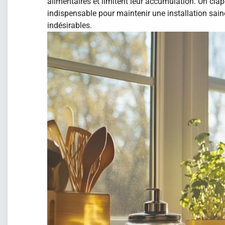
alimentaires et limitent leur accumulation. Un cl
indispensable pour maintenir une installation saine
indésirables.