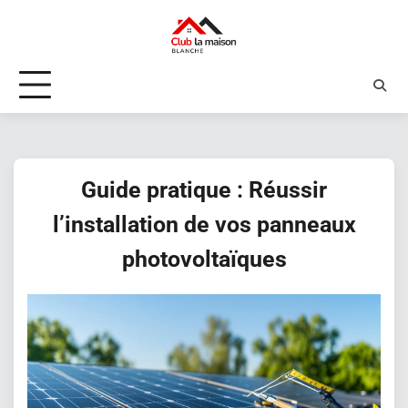
Skip
to
content
Guide pratique : Réussir
l’installation de vos panneaux
photovoltaïques