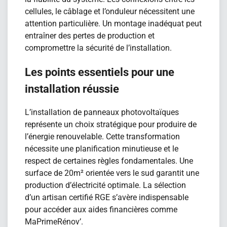
cellules, le câblage et l’onduleur nécessitent une
attention particulière. Un montage inadéquat peut
entraîner des pertes de production et
compromettre la sécurité de l’installation.
Les points essentiels pour une
installation réussie
L’installation de panneaux photovoltaïques
représente un choix stratégique pour produire de
l’énergie renouvelable. Cette transformation
nécessite une planification minutieuse et le
respect de certaines règles fondamentales. Une
surface de 20m² orientée vers le sud garantit une
production d’électricité optimale. La sélection
d’un artisan certifié RGE s’avère indispensable
pour accéder aux aides financières comme
MaPrimeRénov’.